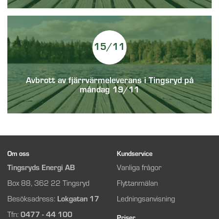
15/11
Avbrott av fjärrvärmeleverans i Tingsryd på
måndag 19/11
Om oss
Kundservice
Tingsryds Energi AB
Vanliga frågor
Box 88, 362 22 Tingsryd
Flyttanmälan
Besöksadress:
Lokgatan 17
Ledningsanvisning
Tfn:
0477 - 44 100
Priser