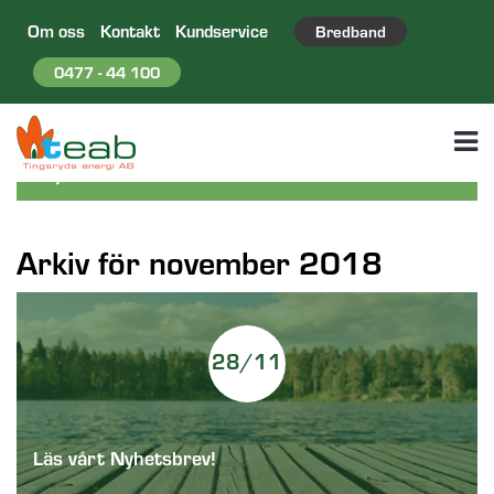
Om oss
Kontakt
Kundservice
Bredband
0477 - 44 100
Arkiv för november 2018
28/11
Läs vårt Nyhetsbrev!