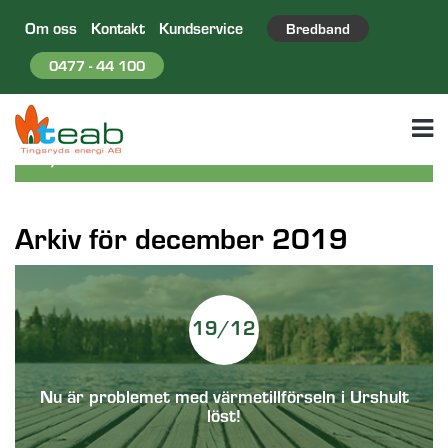
Om oss
Kontakt
Kundservice
Bredband
0477 - 44 100
Arkiv för december 2019
19/12
Nu är problemet med värmetillförseln i Urshult
löst!