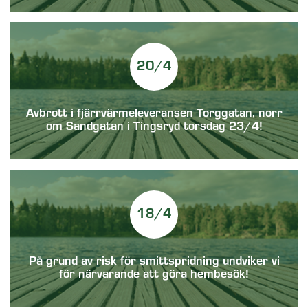
20/4
Avbrott i fjärrvärmeleveransen Torggatan, norr
om Sandgatan i Tingsryd torsdag 23/4!
18/4
På grund av risk för smittspridning undviker vi
för närvarande att göra hembesök!