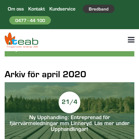
Om oss
Kontakt
Kundservice
Bredband
0477 - 44 100
Arkiv för april 2020
21/4
Ny Upphandling: Entreprenad för
fjärrvärmeledningar mm Linneryd. Läs mer under
Upphandlingar!