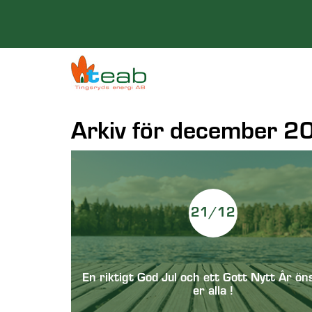
Arkiv för december 2
21/12
En riktigt God Jul och ett Gott Nytt År ön
er alla !