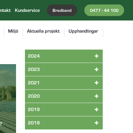
ntakt
Kundservice
Bredband
0477 - 44 100
Miljö
Aktuella projekt
Upphandlingar
2024
2023
2021
2020
2019
2018
 ?