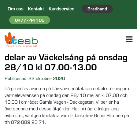
Om oss
Kontakt
Kundservice
Bredband
0477 - 44 100
Avbrott i värmeleveransen i
delar av Väckelsång på onsdag
28/10 kl 07.00-13.00
Publicerad: 22 oktober 2020
På grund av arbeten på fjärrvärmenätet kan det bli störningar i
värmeleveransen på onsdag den 28/10 mellan kl 07.00 och
13.00 i området Gamla Vägen - Dackegatan. Vi ber er ha
överseende med dessa åtgärder. Har ni några frågor ang
avbrottet, vänligen kontakta vår drifttekniker Robin Hiltunen på
tfn 072-889 20 71.