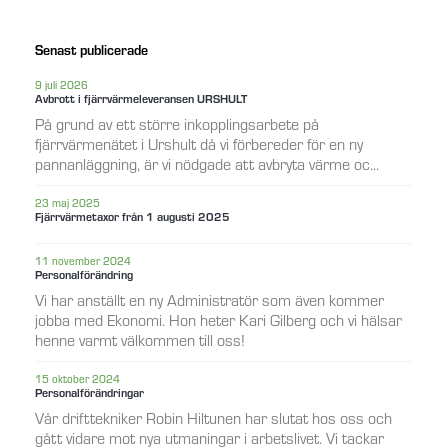
Senast publicerade
9 juli 2026
Avbrott i fjärrvärmeleveransen URSHULT
På grund av ett större inkopplingsarbete på
fjärrvärmenätet i Urshult då vi förbereder för en ny
pannanläggning, är vi nödgade att avbryta värme oc...
23 maj 2025
Fjärrvärmetaxor från 1 augusti 2025
11 november 2024
Personalförändring
Vi har anställt en ny Administratör som även kommer
jobba med Ekonomi. Hon heter Kari Gilberg och vi hälsar
henne varmt välkommen till oss!
15 oktober 2024
Personalförändringar
Vår drifttekniker Robin Hiltunen har slutat hos oss och
gått vidare mot nya utmaningar i arbetslivet. Vi tackar