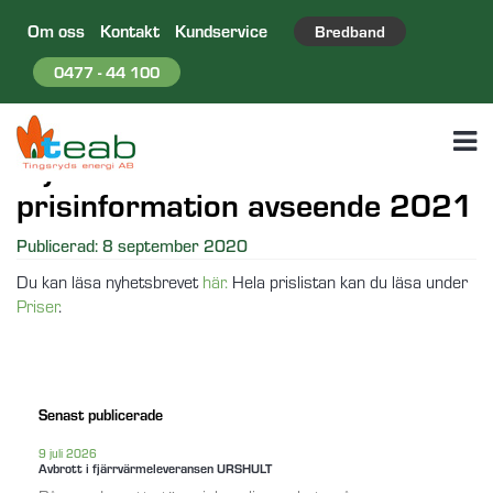
Om oss
Kontakt
Kundservice
Bredband
0477 - 44 100
Nyhetsbrev hösten 2020 med
prisinformation avseende 2021
Publicerad: 8 september 2020
Du kan läsa nyhetsbrevet
här.
Hela prislistan kan du läsa under
Priser
.
Senast publicerade
9 juli 2026
Avbrott i fjärrvärmeleveransen URSHULT