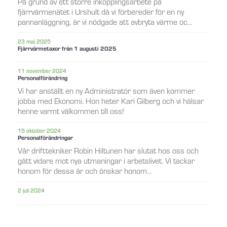
På grund av ett större inkopplingsarbete på
fjärrvärmenätet i Urshult då vi förbereder för en ny
pannanläggning, är vi nödgade att avbryta värme oc...
23 maj 2025
Fjärrvärmetaxor från 1 augusti 2025
11 november 2024
Personalförändring
Vi har anställt en ny Administratör som även kommer
jobba med Ekonomi. Hon heter Kari Gilberg och vi hälsar
henne varmt välkommen till oss!
15 oktober 2024
Personalförändringar
Vår drifttekniker Robin Hiltunen har slutat hos oss och
gått vidare mot nya utmaningar i arbetslivet. Vi tackar
honom för dessa år och önskar honom...
2 juli 2024