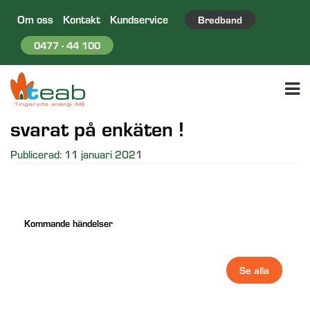
Om oss
Kontakt
Kundservice
Bredband
0477 - 44 100
Ett stort tack till alla er som
svarat på enkäten !
Publicerad: 11 januari 2021
Kommande händelser
Se alla