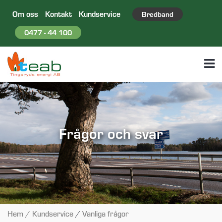
Om oss
Kontakt
Kundservice
Bredband
0477 - 44 100
Frågor och svar
Hem
/ Kundservice
/
Vanliga frågor