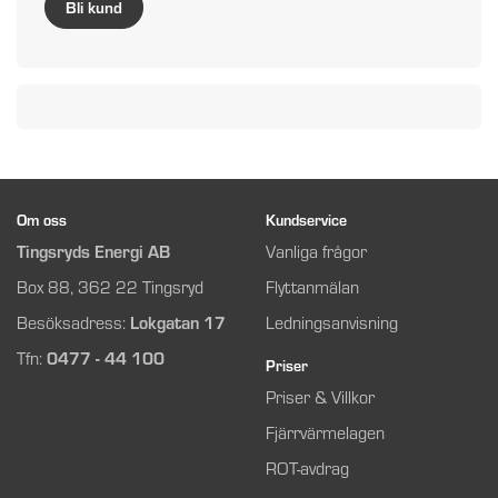
Bli kund
Om oss
Kundservice
Tingsryds Energi AB
Vanliga frågor
Box 88, 362 22 Tingsryd
Flyttanmälan
Besöksadress:
Lokgatan 17
Ledningsanvisning
Tfn:
0477 - 44 100
Priser
Priser & Villkor
Fjärrvärmelagen
ROT-avdrag