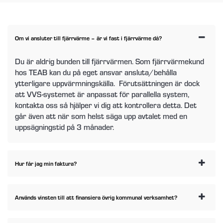
Om vi ansluter till fjärrvärme – är vi fast i fjärrvärme då?
Du är aldrig bunden till fjärrvärmen. Som fjärrvärmekund
hos TEAB kan du på eget ansvar ansluta/behålla
ytterligare uppvärmningskälla. Förutsättningen är dock
att VVS-systemet är anpassat för parallella system,
kontakta oss så hjälper vi dig att kontrollera detta. Det
går även att när som helst säga upp avtalet med en
uppsägningstid på 3 månader.
Hur får jag min faktura?
Används vinsten till att finansiera övrig kommunal verksamhet?