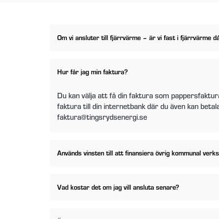
Om vi ansluter till fjärrvärme – är vi fast i fjärrvärme d
Hur får jag min faktura?
Du kan välja att få din faktura som pappersfaktura
faktura till din internetbank där du även kan beta
faktura@tingsrydsenergi.se
Används vinsten till att finansiera övrig kommunal ver
Vad kostar det om jag vill ansluta senare?