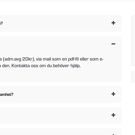
å?
 (adm.avg 20kr), via mail som en pdf-fil eller som e-
la den. Kontakta oss om du behöver hjälp,
ksamhet?