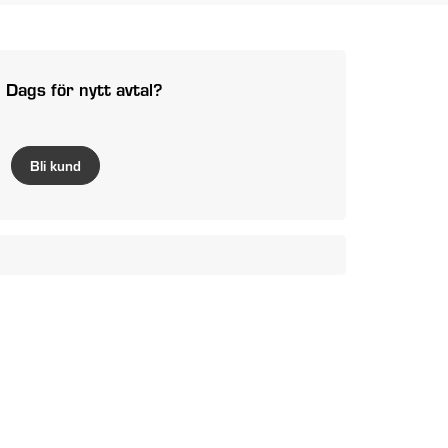
Dags för nytt avtal?
Bli kund