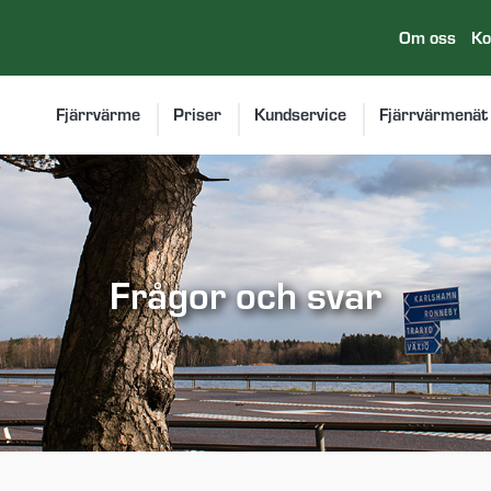
Om oss
Ko
Fjärrvärme
Priser
Kundservice
Fjärrvärmenät
Frågor och svar