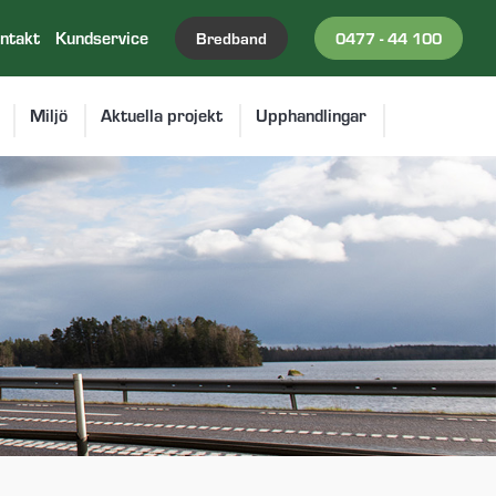
ntakt
Kundservice
Bredband
0477 - 44 100
Miljö
Aktuella projekt
Upphandlingar