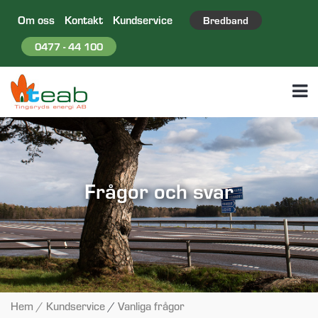
Om oss
Kontakt
Kundservice
Bredband
0477 - 44 100
Frågor och svar
Hem
/ Kundservice
/
Vanliga frågor