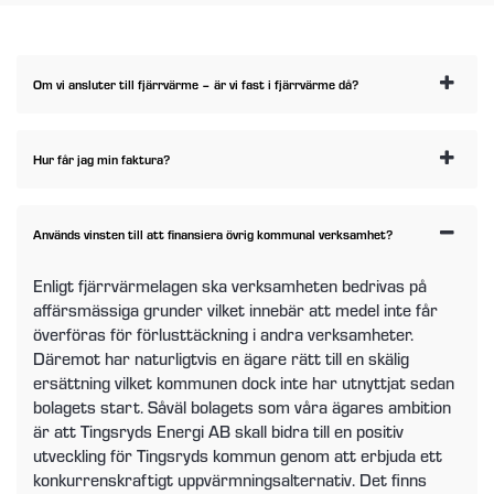
Om vi ansluter till fjärrvärme – är vi fast i fjärrvärme då?
Hur får jag min faktura?
Används vinsten till att finansiera övrig kommunal verksamhet?
Enligt fjärrvärmelagen ska verksamheten bedrivas på
affärsmässiga grunder vilket innebär att medel inte får
överföras för förlusttäckning i andra verksamheter.
Däremot har naturligtvis en ägare rätt till en skälig
ersättning vilket kommunen dock inte har utnyttjat sedan
bolagets start. Såväl bolagets som våra ägares ambition
är att Tingsryds Energi AB skall bidra till en positiv
utveckling för Tingsryds kommun genom att erbjuda ett
konkurrenskraftigt uppvärmningsalternativ. Det finns