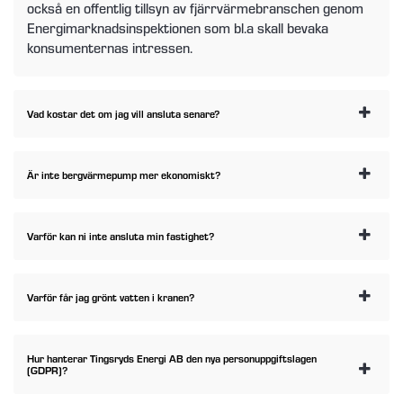
också en offentlig tillsyn av fjärrvärmebranschen genom
Energimarknadsinspektionen som bl.a skall bevaka
konsumenternas intressen.
Vad kostar det om jag vill ansluta senare?
Är inte bergvärmepump mer ekonomiskt?
Varför kan ni inte ansluta min fastighet?
Varför får jag grönt vatten i kranen?
Hur hanterar Tingsryds Energi AB den nya personuppgiftslagen
(GDPR)?